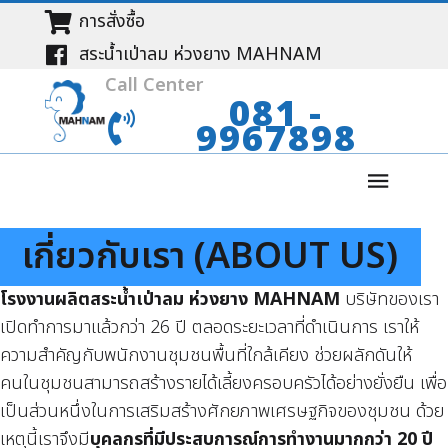
การสั่งซื้อ
สระน้ำเป่าลม ห่วงยาง MAHNAM
Call Center
081 -
9967898
เกี่ยวกับเรา (ABOUT US)
โรงงานผลิตสระน้ำเป่าลม ห่วงยาง
MAHNAM
บริษัทของเรา
เปิดทำการมาแล้วกว่า 26 ปี
ตลอดระยะเวลาที่ดำเนินการ เราให้
ความสำคัญกับพนักงานชุมชนพื้นที่ใกล้เคียง ช่วยผลักดันให้
คนในชุมชนสามารถสร้างรายได้เลี้ยงครอบครัวได้อย่างยั่งยืน เพื่อ
เป็นส่วนหนึ่งในการเสริมสร้างศักยภาพเศรษฐกิจของชุมชน ด้วย
เหตุนี้เราจึงมี
บุคลกรที่มีประสบการณ์การทำงานมากกว่า 20 ปี