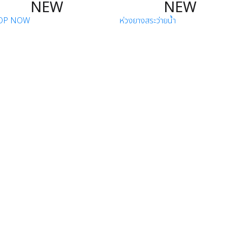
NEW
NEW
OP NOW
ห่วงยางสระว่ายน้ำ